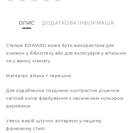
ОПИС
ДОДАТКОВА ІНФОРМАЦІЯ
Стелаж EDWARD може бути використана для
книжок у бібліотеку або для аксесуарів у вітальню
чи у ванну кімнату.
Матеріал: вільха + черешня.
Для оздоблення поєднано контрастне рішення:
світлий колір фарбування з насиченим кольором
деревини.
Увесь виріб штучно зістарено у нашому
фірмовому стилі.