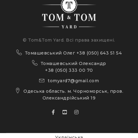
© Tom&Tom Yard. Всі права захищені.
Томашевський Олег
+38 (050) 643 51 54
Томашевський Олександр
+38 (050) 333 00 70
tomyard7@gmail.com
Одеська область. м. Чорноморськ, пров.
Олександрійський 19
Українська