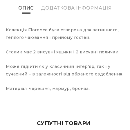
ОПИС
ДОДАТКОВА ІНФОРМАЦІЯ
Колекція Florence була створена для затишного,
теплого чаювання і прийому гостей.
Столик має 2 висувні ящики і 2 висувні полички.
Може підійти як у класичний інтерʼєр, так і у
сучасний – в залежності від обраного оздоблення.
Матеріал: черешня, мармур, бронза.
СУПУТНІ ТОВАРИ